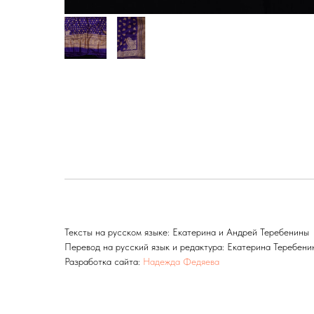
Тексты на русском языке: Екатерина и Андрей Теребенины
Перевод на русский язык и редактура: Екатерина Теребен
Разработка сайта:
Надежда Федяева