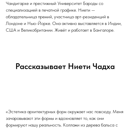
Чандигархе и престижный Университет Бароды со
специализацией в печатной графике. Ниети —
обладательница премий, участница арт-резиденций в
Лондоне и Нью-Йорке. Она активно выставляется в Индии,
США и Великобритании. Живёт и работает в Бангалоре.
Рассказывает Ниети Чадха
«Эстетика архитектурных форм окружает нас повсюду. Меня
зачаровывают эти формы и вдохновляет то, как они
формируют нашу реальность. Коллажи из дерева бальса с