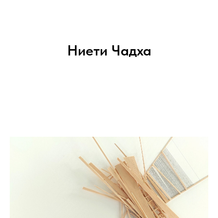
Ниети Чадха